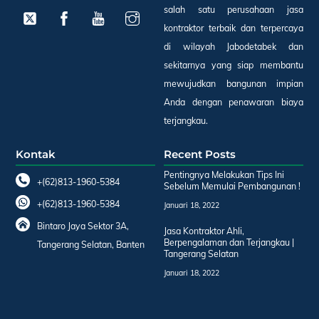
salah satu perusahaan jasa
kontraktor terbaik dan terpercaya
di wilayah Jabodetabek dan
sekitarnya yang siap membantu
mewujudkan bangunan impian
Anda dengan penawaran biaya
terjangkau.
Kontak
Recent Posts
Pentingnya Melakukan Tips Ini
+(62)813-1960-5384
Sebelum Memulai Pembangunan !
+(62)813-1960-5384
Januari 18, 2022
Bintaro Jaya Sektor 3A,
Jasa Kontraktor Ahli,
Berpengalaman dan Terjangkau |
Tangerang Selatan, Banten
Tangerang Selatan
Januari 18, 2022