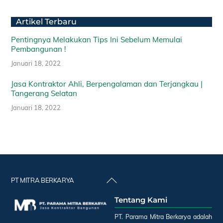
Artikel Terbaru
Pentingnya Melakukan Tips Ini Sebelum Memulai
Pembangunan !
Januari 18, 2022
Jasa Kontraktor Ahli, Berpengalaman dan Terjangkau |
Tangerang Selatan
Januari 18, 2022
Back
PT MITRA BERKARYA
To
Tentang Kami
Top
PT. Parama Mitra Berkarya adalah